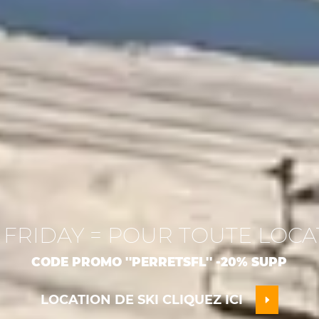
 FRIDAY = POUR TOUTE LOCAT
CODE PROMO ''PERRETSFL'' -20% SUPP
LOCATION DE SKI CLIQUEZ ICI