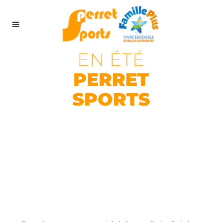
EN ÉTÉ
PERRET
SPORTS
BALADES
ACCOMPAGNEES
EN SEGWAY