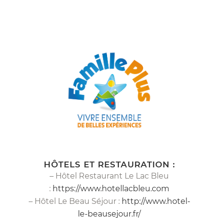
HÔTELS ET RESTAURATION :
– Hôtel Restaurant Le Lac Bleu
:
https://www.hotellacbleu.com
– Hôtel Le Beau Séjour :
http://www.hotel-
le-beausejour.fr/